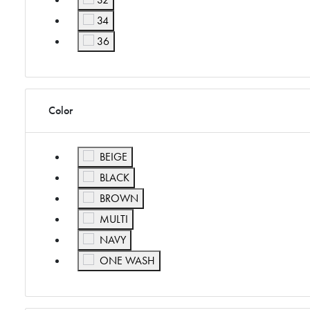
打
按Size显示: 32
开
34
辅
按Size显示: 34
36
助
按Size显示: 36
功
能
菜
Color
单。
按Color显示: BEIGE
BEIGE
按Color显示: BLACK
BLACK
按Color显示: BROWN
BROWN
按Color显示: MULTI
MULTI
按Color显示: NAVY
NAVY
按Color显示: ONE WASH
ONE WASH