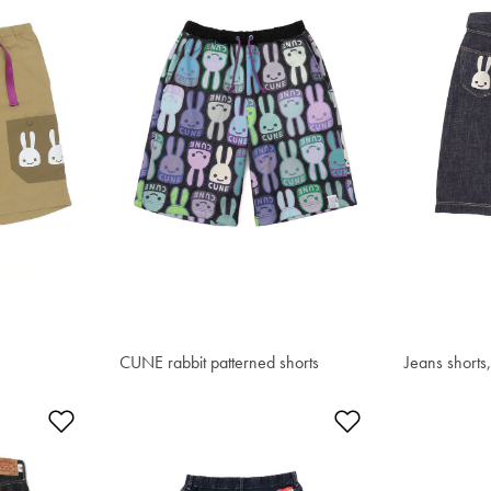
CUNE rabbit patterned shorts
¥1,245.90
Jeans short
¥1,730.50
添加到愿望清单
添加到愿望