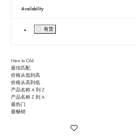
Availability
有货
按Availability显示: 有货
New to Old
最佳匹配
价格从低到高
价格从高到低
产品名称 A 到 Z
产品名称 Z 到 A
最热门
最畅销
添加到愿望清单