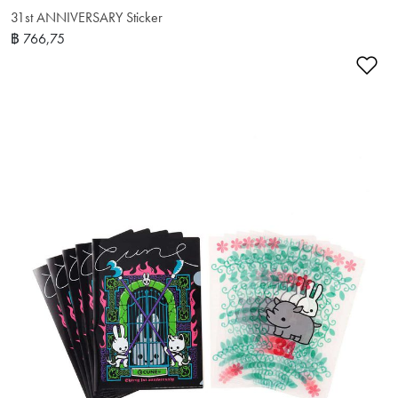
31st ANNIVERSARY Sticker
฿ 766,75
เพ