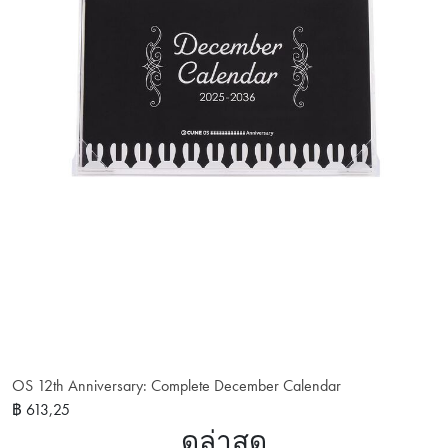
OS 12th Anniversary: Complete December Calendar
฿ 613,25
ดูล่าสุด