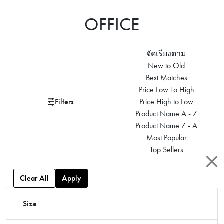
OFFICE
จัดเรียงตาม
New to Old
Best Matches
Price Low To High
Filters
Price High to Low
Product Name A - Z
Product Name Z - A
Most Popular
Top Sellers
Clear All
Apply
Size