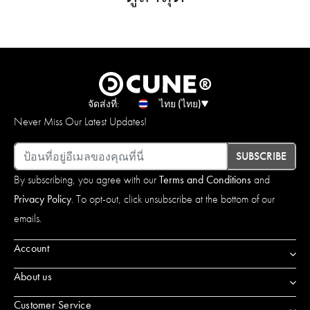
จัดส่งที่:
ไทย (ไทย)
Never Miss Our Latest Updates!
อีเมล
SUBSCRIBE
By subscribing, you agree with our
Terms and Conditions
and
Privacy Policy
. To opt-out, click unsubscribe at the bottom of our
emails.
Account
About us
Customer Service