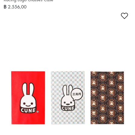
฿ 2.556,00
เพ