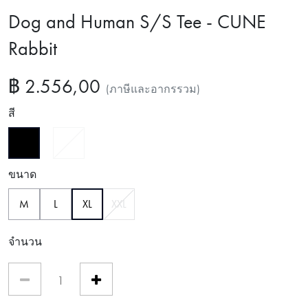
Dog and Human S/S Tee - CUNE
Rabbit
฿ 2.556,00
(ภาษีและอากรรวม)
สี
เลือกแล้ว
ขนาด
เลือกแล้ว
M
L
XL
XXL
จำนวน