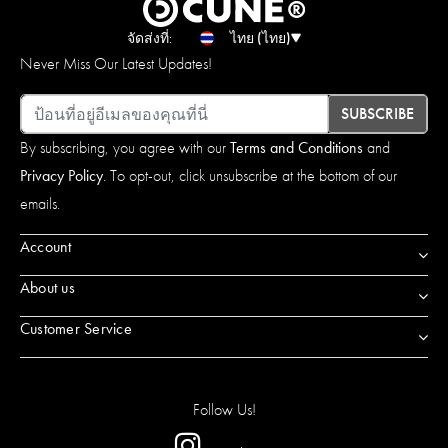
จัดส่งที่:
ไทย (ไทย)
Never Miss Our Latest Updates!
อีเมล
SUBSCRIBE
By subscribing, you agree with our
Terms and Conditions
and
Privacy Policy
. To opt-out, click unsubscribe at the bottom of our
emails.
Account
About us
Customer Service
Follow Us!