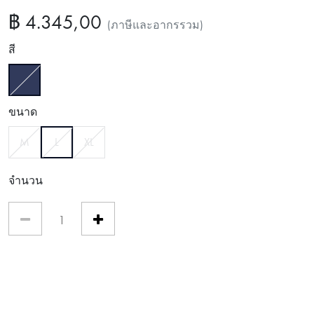
฿ 4.345,00
(ภาษีและอากรรวม)
สี
เลือกแล้ว
ขนาด
เลือกแล้ว
M
L
XL
จำนวน