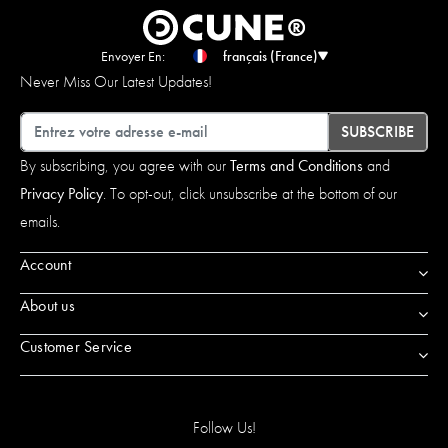
Envoyer En:
français (France)
Never Miss Our Latest Updates!
Email
SUBSCRIBE
By subscribing, you agree with our
Terms and Conditions
and
Privacy Policy
. To opt-out, click unsubscribe at the bottom of our
emails.
Account
About us
Customer Service
Follow Us!