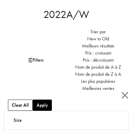
2022A/W
Trier par
New to Old
Meilleurs résultats
Prix : croissant
Filters
Prix : décroissant
Nom de produit de A à Z
Nom de produit de Z à A
Les plus populaires
Meilleures ventes
Clear All
Apply
Size