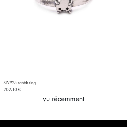
SLV925 rabbit ring
202.10 €
vu récemment